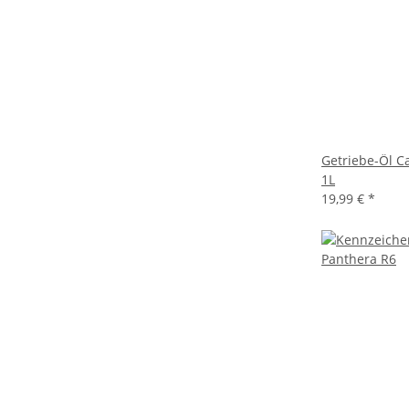
Getriebe-Öl C
1L
19,99 €
*