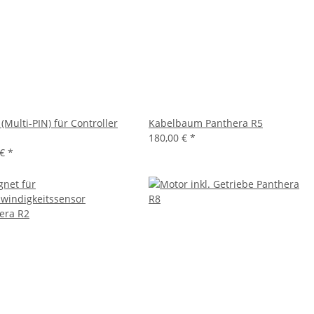
(Multi-PIN) für Controller
Kabelbaum Panthera R5
180,00 €
*
 €
*