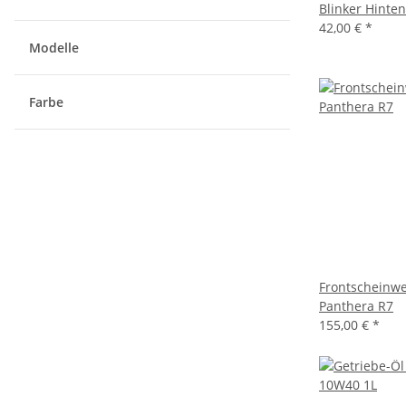
Blinker Hinte
42,00 €
*
Modelle
Farbe
Frontscheinwe
Panthera R7
155,00 €
*