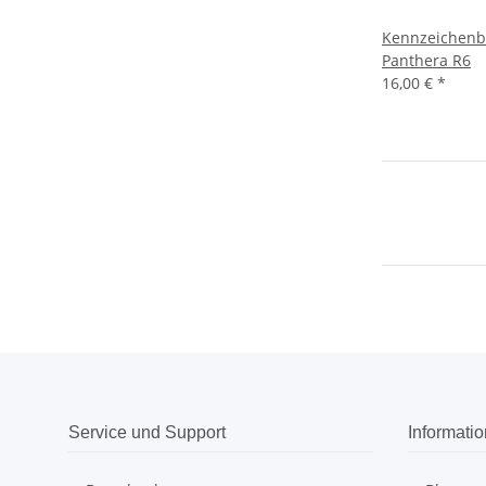
Kennzeichenb
Panthera R6
16,00 €
*
Service und Support
Informati