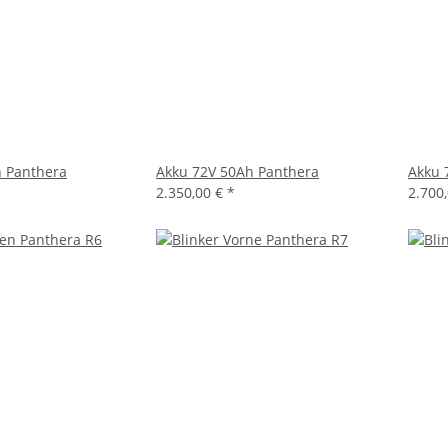
h Panthera
Akku 72V 50Ah Panthera
Akku 
2.350,00 €
*
2.700