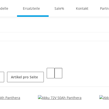
delle
Ersatzteile
Sale%
Kontakt
Partn
Artikel pro Seite